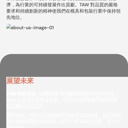
濟，為行業的可持續發展作出貢獻。TAW 對品質的嚴格
要求和持續創新的精神使我們在模具和包裝行業中保持領
先地位。
展望未來
TAW 與時並進，放眼未來
秉承創新與環保並重的理念，
TAW 未來將投入更多資源，專注於尖端環保科技的開發
以及產品研發工作。
我們深信，科技創新是驅動可持續發展的關鍵，為此我們
全力推動相關技術的應用，助力行業邁向更綠色、更可持
續的未來。