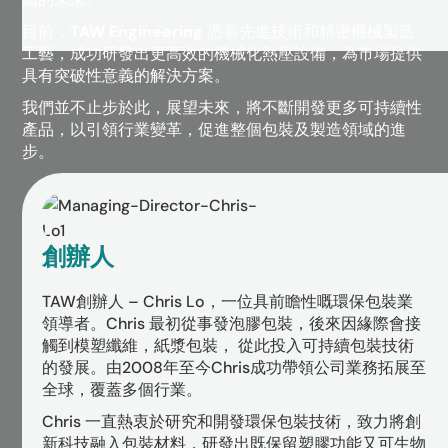
目前，
TAW Engineering
憑着先進技術和精密機械製造
工藝，成功研發出更高效的機械化熱壓設備，為市場提供
具有突破性意義的解決方案。
我們並不止步於此，展望未來，將不斷開發更多可持續性
產品，以引領行業變革，促進整個包裝及製造領域的進
步。
創辦人
TAW創辦人 – Chris Lo，一位具前瞻性嘅環保包裝業
領導者。Chris 最初從事發泡膠包裝，後來因緣際會接
觸到模塑纖維，紙漿包裝， 從此投入可持續包裝技術
的發展。由2008年至今Chris成功帶領公司業務拓展至
全球，覆蓋多個行業。
Chris 一直熱衷於研究和開發環保包裝技術，致力將創
新科技融入包裝材料，研發出既保留塑膠功能又可生物