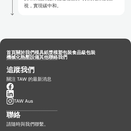
視，實現碳中和。
首頁
關於我們
模具
紙漿模塑包裝
食品級包裝
機械化熱壓設備
其他
聯絡我們
追蹤我們
關注 TAW 的最新消息
TAW Aus
聯絡
請隨時與我們聯繫。