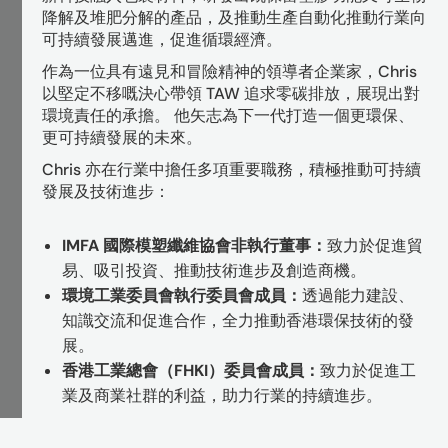
降解及堆肥分解的產品，及推動生產自動化推動行業向
可持續發展邁進，促進循環經濟。
作為一位具有遠見和冒險精神的領導者企業家，Chris
以堅定不移嘅決心帶領 TAW 追求零碳排放，展現出對
環境責任的承擔。 他矢志為下一代打造一個更環保、
更可持續發展的未來。
Chris 亦在行業中擔任多項重要職務，積極推動可持續
發展及技術進步：
IMFA 國際模塑纖維協會非執行董事：
致力於促進貿
易、吸引投資、推動技術進步及創造商機。
環境工業委員會執行委員會成員：
透過能力建設、
知識交流和促進合作，全力推動香港環保技術的發
展。
香港工業總會（FHKI）委員會成員：
致力於促進工
業及商業社群的利益，助力行業的持續進步。