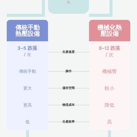
化
傳統手動
機械化熱
熱壓設備
壓設備
3-5 跌落
8-12 跌落
生產速度
/ 次
/ 次
機械臀
傳統手動
操作
較小
更大
儲存空間
降低
更高
物流成本
高
低
生產效率